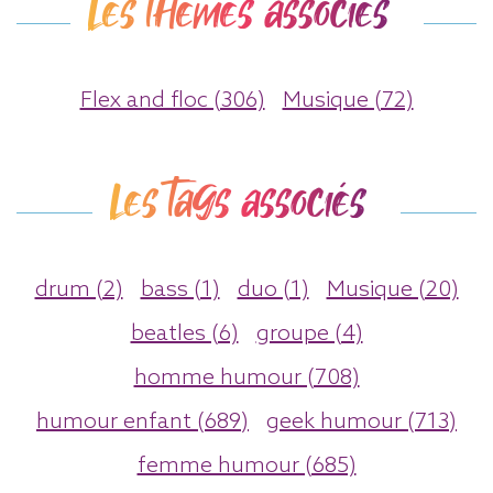
Les thèmes associés
Flex and floc (306)
Musique (72)
Les tags associés
drum (2)
bass (1)
duo (1)
Musique (20)
beatles (6)
groupe (4)
homme humour (708)
humour enfant (689)
geek humour (713)
femme humour (685)