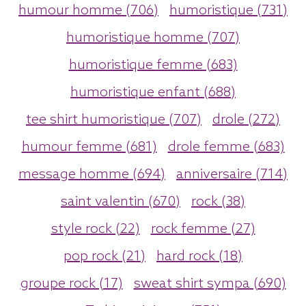
humour homme (706)
humoristique (731)
humoristique homme (707)
humoristique femme (683)
humoristique enfant (688)
tee shirt humoristique (707)
drole (272)
humour femme (681)
drole femme (683)
message homme (694)
anniversaire (714)
saint valentin (670)
rock (38)
style rock (22)
rock femme (27)
pop rock (21)
hard rock (18)
groupe rock (17)
sweat shirt sympa (690)