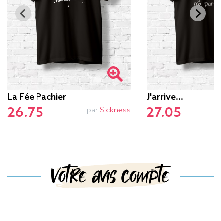
La Fée Pachier
J'arrive...
26.75
27.05
par
Sickness
Votre avis compte