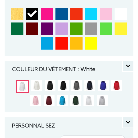
Sweat, Hiver, Enfant, Capuche
COULEUR DU VÊTEMENT :
White
PERSONNALISEZ :