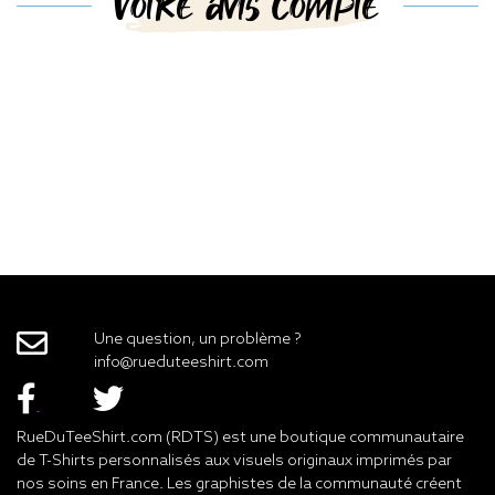
Votre avis compte
Une question, un problème ?
info@rueduteeshirt.com
RueDuTeeShirt.com (RDTS) est une boutique communautaire
de T-Shirts personnalisés aux visuels originaux imprimés par
nos soins en France. Les graphistes de la communauté créent