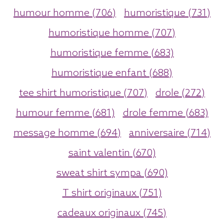
humour homme (706)
humoristique (731)
humoristique homme (707)
humoristique femme (683)
humoristique enfant (688)
tee shirt humoristique (707)
drole (272)
humour femme (681)
drole femme (683)
message homme (694)
anniversaire (714)
saint valentin (670)
sweat shirt sympa (690)
T shirt originaux (751)
cadeaux originaux (745)