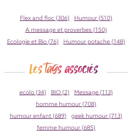
Flex and floc (306)
Humour (510)
A message et proverbes (150)
Ecologie et Bio (76)
Humour potache (148)
Les tags associés
ecolo (34)
BIO (2)
Message (113)
homme humour (708)
humour enfant (689)
geek humour (713)
femme humour (685)