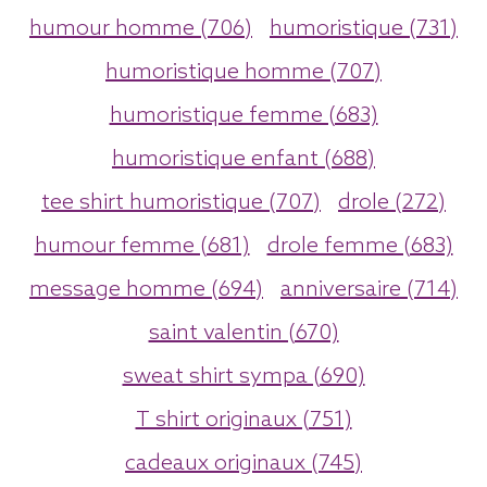
humour homme (706)
humoristique (731)
humoristique homme (707)
humoristique femme (683)
humoristique enfant (688)
tee shirt humoristique (707)
drole (272)
humour femme (681)
drole femme (683)
message homme (694)
anniversaire (714)
saint valentin (670)
sweat shirt sympa (690)
T shirt originaux (751)
cadeaux originaux (745)