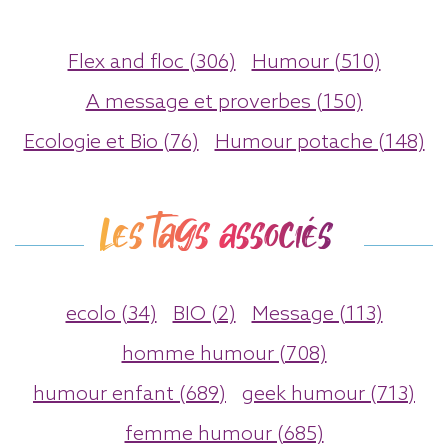
Flex and floc (306)
Humour (510)
A message et proverbes (150)
Ecologie et Bio (76)
Humour potache (148)
Les tags associés
ecolo (34)
BIO (2)
Message (113)
homme humour (708)
humour enfant (689)
geek humour (713)
femme humour (685)