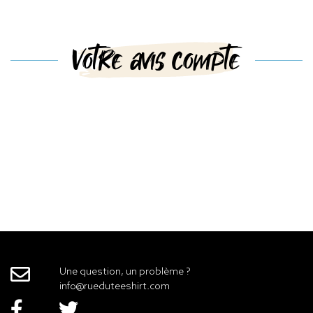
Votre avis compte
Une question, un problème ?
info@rueduteeshirt.com