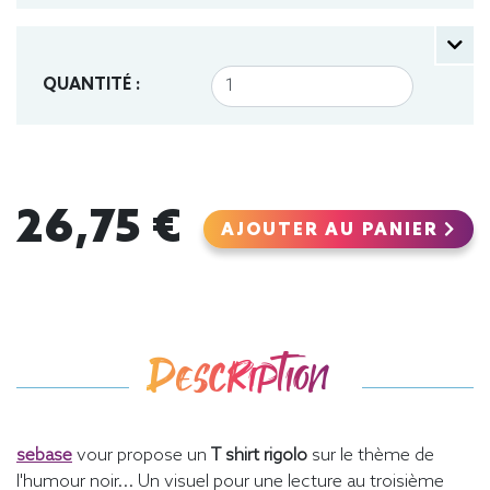
QUANTITÉ :
26,75 €
AJOUTER AU PANIER
Description
sebase
vour propose un
T shirt rigolo
sur le thème de
l'humour noir... Un visuel pour une lecture au troisième