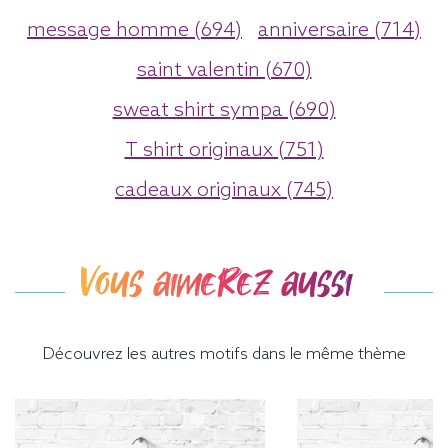
message homme (694)
anniversaire (714)
saint valentin (670)
sweat shirt sympa (690)
T shirt originaux (751)
cadeaux originaux (745)
Vous aimerez aussi
Découvrez les autres motifs dans le même thème