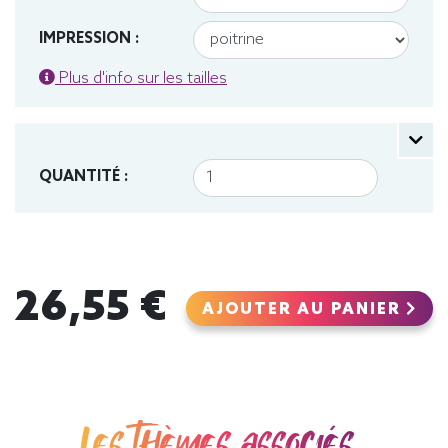
IMPRESSION :
Plus d'info sur les tailles
QUANTITÉ :
26,55 €
AJOUTER AU PANIER
Les thèmes associés