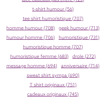
t-shirt humour (56)
tee shirt humoristique (707)
homme humour (708)
geek humour (713)
humour homme (706)
humoristique (731)
humoristique homme (707)
humoristique femme (683)
drole (272)
message homme (694)
anniversaire (714)
sweat shirt sympa (690)
T shirt originaux (751)
cadeaux originaux (745)