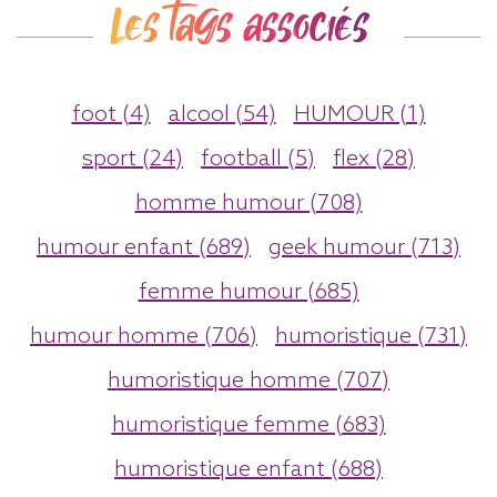
Les tags associés
foot (4)
alcool (54)
HUMOUR (1)
sport (24)
football (5)
flex (28)
homme humour (708)
humour enfant (689)
geek humour (713)
femme humour (685)
humour homme (706)
humoristique (731)
humoristique homme (707)
humoristique femme (683)
humoristique enfant (688)