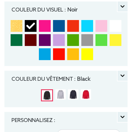
manche longue, Hiver, Fruit of the loom, Enfant,
COULEUR DU VISUEL :
Noir
Capuche
COULEUR DU VÊTEMENT :
Black
PERSONNALISEZ :