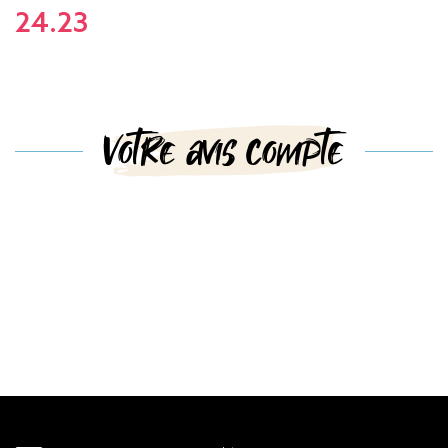
24.23
Votre avis compte