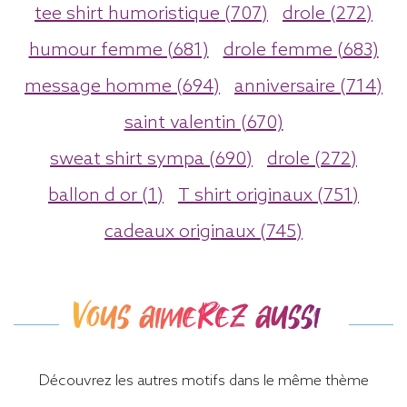
tee shirt humoristique (707)
drole (272)
humour femme (681)
drole femme (683)
message homme (694)
anniversaire (714)
saint valentin (670)
sweat shirt sympa (690)
drole (272)
ballon d or (1)
T shirt originaux (751)
cadeaux originaux (745)
Vous aimerez aussi
Découvrez les autres motifs dans le même thème