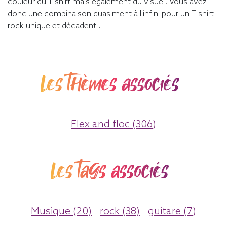
couleur du T-shirt mais également du visuel. Vous avez
donc une combinaison quasiment à l'infini pour un T-shirt
rock unique et décadent .
Les thèmes associés
Flex and floc (306)
Les tags associés
Musique (20)
rock (38)
guitare (7)