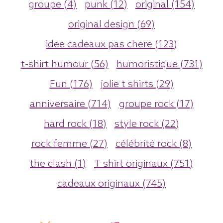
groupe (4)
punk (12)
original (154)
original design (69)
idee cadeaux pas chere (123)
t-shirt humour (56)
humoristique (731)
Fun (176)
jolie t shirts (29)
anniversaire (714)
groupe rock (17)
hard rock (18)
style rock (22)
rock femme (27)
célébrité rock (8)
the clash (1)
T shirt originaux (751)
cadeaux originaux (745)