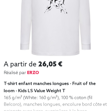
A partir de
26,05 €
Réalisé par
ERZO
T-shirt enfant manches longues - Fruit of the
loom - Kids LS Value Weight T
165 g/m² (White: 160 g/m²), 100 % coton (fil
Belcoro), manches longues, encolure bord côte et