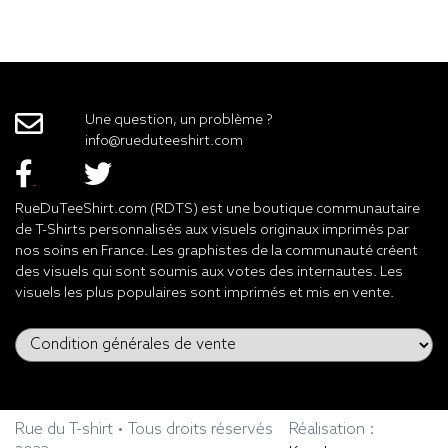
Une question, un problème ?
info@rueduteeshirt.com
RueDuTeeShirt.com (RDTS) est une boutique communautaire
de T-Shirts personnalisés aux visuels originaux imprimés par
nos soins en France. Les graphistes de la communauté créent
des visuels qui sont soumis aux votes des internautes. Les
visuels les plus populaires sont imprimés et mis en vente.
Rue du T-shirt • Tous droits réservés
Réalisation :