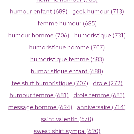
humour enfant (689)
geek humour (713)
femme humour (685)
humour homme (706)
humoristique (731)
humoristique homme (707)
humoristique femme (683)
humoristique enfant (688)
tee shirt humoristique (707)
drole (272)
humour femme (681)
drole femme (683)
message homme (694)
anniversaire (714)
saint valentin (670)
sweat shirt sympa (690)