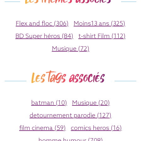
Flex and floc (306)
Moins13 ans (325)
BD Super héros (84)
t-shirt Film (112)
Musique (72)
Les tags associés
batman (10)
Musique (20)
detournement parodie (127)
film cinema (59)
comics heros (16)
homme humour (708)