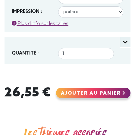
IMPRESSION :
Plus d'info sur les tailles
QUANTITÉ :
26,55 €
AJOUTER AU PANIER
Les thèmes associés