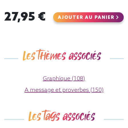
27,95 €
AJOUTER AU PANIER
Les thèmes associés
Graphique (108)
A message et proverbes (150)
Les tags associés