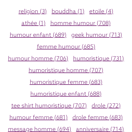
religion (3)
bouddha (1)
etoile (4)
athée (1)
homme humour (708)
humour enfant (689)
geek humour (713)
femme humour (685)
humour homme (706)
humoristique (731)
humoristique homme (707)
humoristique femme (683)
humoristique enfant (688)
tee shirt humoristique (707)
drole (272)
humour femme (681)
drole femme (683)
message homme (694)
anniversaire (714)