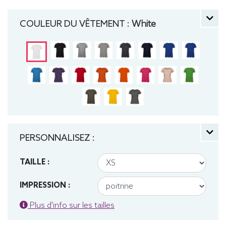
manche courte, Léger, Femme, Col rond, Bio /
Organic, B&C
COULEUR DU VÊTEMENT :
White
PERSONNALISEZ :
TAILLE :
IMPRESSION :
Plus d'info sur les tailles