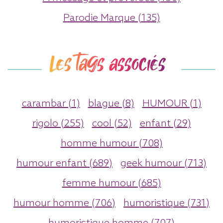
Parodie Marque (135)
Les tags associés
carambar (1)
blague (8)
HUMOUR (1)
rigolo (255)
cool (52)
enfant (29)
homme humour (708)
humour enfant (689)
geek humour (713)
femme humour (685)
humour homme (706)
humoristique (731)