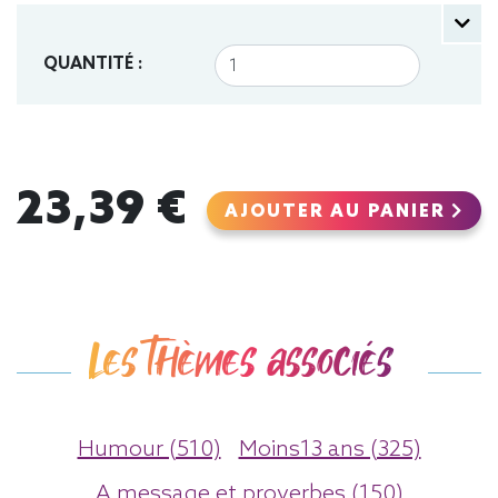
QUANTITÉ :
23,39 €
AJOUTER AU PANIER
Les thèmes associés
Humour (510)
Moins13 ans (325)
A message et proverbes (150)