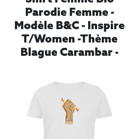
Parodie Femme -
Modèle B&C - Inspire
T/women -thème
Blague Carambar -