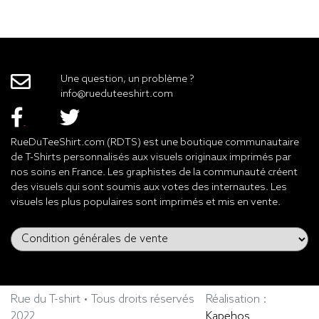
Une question, un problème ?
info@rueduteeshirt.com
RueDuTeeShirt.com (RDTS) est une boutique communautaire
de T-Shirts personnalisés aux visuels originaux imprimés par
nos soins en France. Les graphistes de la communauté créent
des visuels qui sont soumis aux votes des internautes. Les
visuels les plus populaires sont imprimés et mis en vente.
Rue du T-shirt • Tous droits réservés
Réalisation :
2022
Kapehos