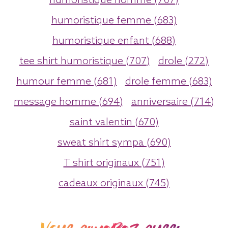
humoristique homme (707)
humoristique femme (683)
humoristique enfant (688)
tee shirt humoristique (707)
drole (272)
humour femme (681)
drole femme (683)
message homme (694)
anniversaire (714)
saint valentin (670)
sweat shirt sympa (690)
T shirt originaux (751)
cadeaux originaux (745)