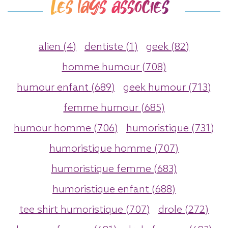
Les tags associés
alien (4)
dentiste (1)
geek (82)
homme humour (708)
humour enfant (689)
geek humour (713)
femme humour (685)
humour homme (706)
humoristique (731)
humoristique homme (707)
humoristique femme (683)
humoristique enfant (688)
tee shirt humoristique (707)
drole (272)