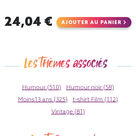
24,04 €
AJOUTER AU PANIER
Les thèmes associés
Humour (510)
Humour noir (58)
Moins13 ans (325)
t-shirt Film (112)
Vintage (81)