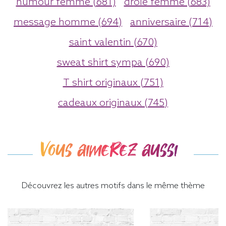
humour femme (681)
drole femme (683)
message homme (694)
anniversaire (714)
saint valentin (670)
sweat shirt sympa (690)
T shirt originaux (751)
cadeaux originaux (745)
Vous aimerez aussi
Découvrez les autres motifs dans le même thème