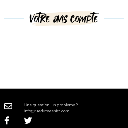
Votre avis compte
Une question, un problème ?
info@rueduteeshirt.com