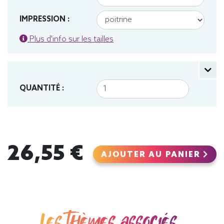
IMPRESSION :
Plus d'info sur les tailles
QUANTITÉ :
26,55 €
AJOUTER AU PANIER
Les thèmes associés