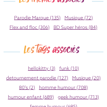
Parodie Marque (135)
Musique (72)
Flex and floc (306)
BD Super héros (84)
Les tags associés
hellokitty (3)
funk (10)
detournement parodie (127)
Musique (20)
80's (2)
homme humour (708)
humour enfant (689)
geek humour (713)
femme humour (685)