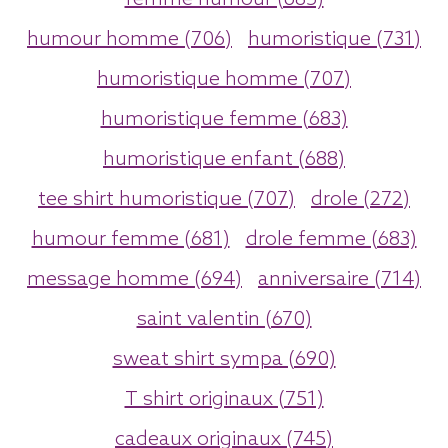
humour homme (706)
humoristique (731)
humoristique homme (707)
humoristique femme (683)
humoristique enfant (688)
tee shirt humoristique (707)
drole (272)
humour femme (681)
drole femme (683)
message homme (694)
anniversaire (714)
saint valentin (670)
sweat shirt sympa (690)
T shirt originaux (751)
cadeaux originaux (745)