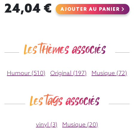
24,04 €
AJOUTER AU PANIER
Les thèmes associés
Humour (510)
Original (197)
Musique (72)
Les tags associés
vinyl (3)
Musique (20)