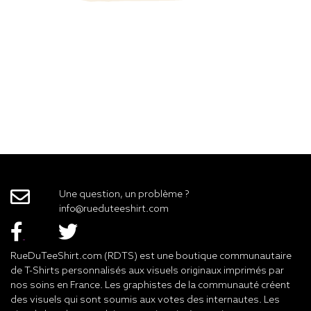
Une question, un problème ?
info@rueduteeshirt.com
RueDuTeeShirt.com (RDTS) est une boutique communautaire
de T-Shirts personnalisés aux visuels originaux imprimés par
nos soins en France. Les graphistes de la communauté créent
des visuels qui sont soumis aux votes des internautes. Les