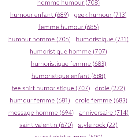
homme humour (708)
humour enfant (689)
geek humour (713)
femme humour (685)
humour homme (706)
humoristique (731)
humoristique homme (707)
humoristique femme (683)
humoristique enfant (688)
tee shirt humoristique (707)
drole (272)
humour femme (681)
drole femme (683)
message homme (694)
anniversaire (714)
saint valentin (670)
style rock (22)