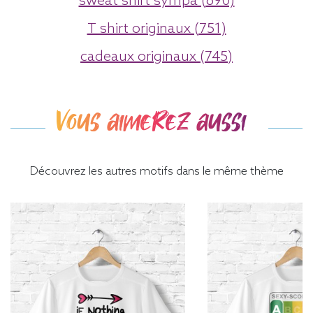
sweat shirt sympa (690)
T shirt originaux (751)
cadeaux originaux (745)
Vous aimerez aussi
Découvrez les autres motifs dans le même thème