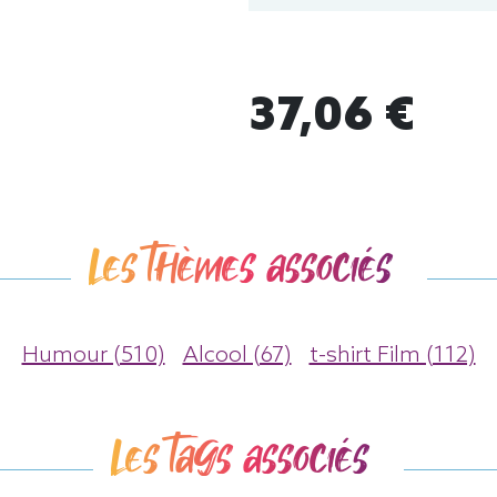
37,06 €
Les thèmes associés
Humour (510)
Alcool (67)
t-shirt Film (112)
Les tags associés