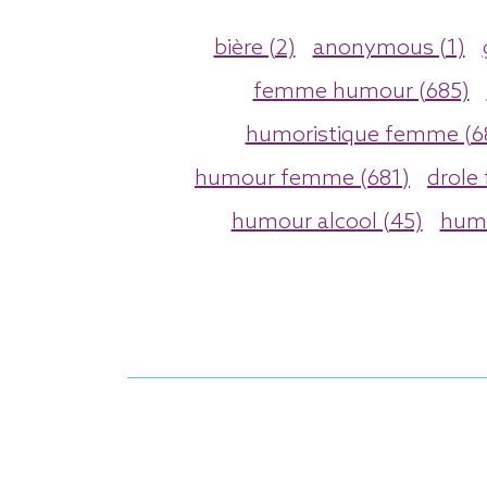
bière (2)
anonymous (1)
femme humour (685)
humoristique femme (6
humour femme (681)
drole
humour alcool (45)
humo