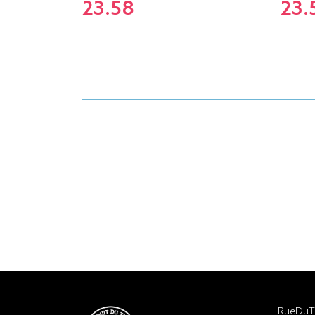
23.58
23.
RueDuTe