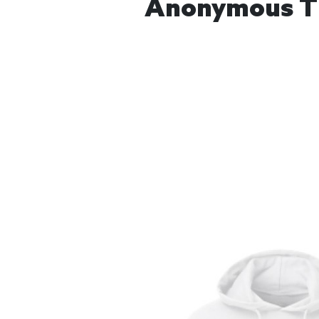
Anonymous T S