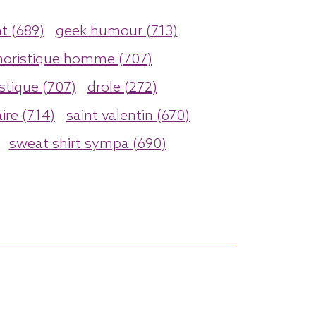
t (689)
geek humour (713)
oristique homme (707)
stique (707)
drole (272)
ire (714)
saint valentin (670)
sweat shirt sympa (690)