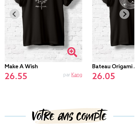
Make A Wish
Bateau Origami 
26.55
26.05
par
Kang
Votre avis compte