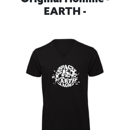
EARTH -