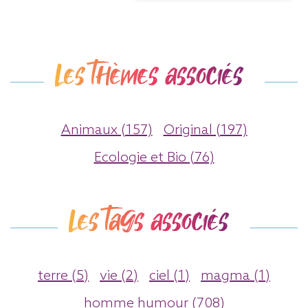
Les thèmes associés
Animaux (157)
Original (197)
Ecologie et Bio (76)
Les tags associés
terre (5)
vie (2)
ciel (1)
magma (1)
homme humour (708)