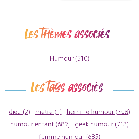
Les thèmes associés
Humour (510)
Les tags associés
dieu (2)
mètre (1)
homme humour (708)
humour enfant (689)
geek humour (713)
femme humour (685)