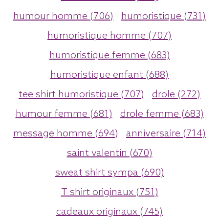
humour homme (706)
humoristique (731)
humoristique homme (707)
humoristique femme (683)
humoristique enfant (688)
tee shirt humoristique (707)
drole (272)
humour femme (681)
drole femme (683)
message homme (694)
anniversaire (714)
saint valentin (670)
sweat shirt sympa (690)
T shirt originaux (751)
cadeaux originaux (745)