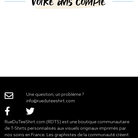
Votre avis compte
Une question, un problème ?
info@rueduteeshirt.com
RueDuTeeShirt.com (RDTS) est une boutique communautaire
de T-Shirts personnalisés aux visuels originaux imprimés par
nos soins en France. Les graphistes de la communauté créent