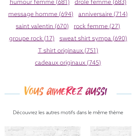
humour femme (681)
drole femme (683)
message homme (694)
anniversaire (714)
saint valentin (670)
rock femme (27)
groupe rock (17)
sweat shirt sympa (690)
T shirt originaux (751)
cadeaux originaux (745)
Vous aimerez aussi
Découvrez les autres motifs dans le même thème