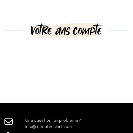
Votre avis compte
Une question, un problème ?
info@rueduteeshirt.com