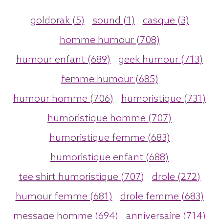
goldorak (5)
sound (1)
casque (3)
homme humour (708)
humour enfant (689)
geek humour (713)
femme humour (685)
humour homme (706)
humoristique (731)
humoristique homme (707)
humoristique femme (683)
humoristique enfant (688)
tee shirt humoristique (707)
drole (272)
humour femme (681)
drole femme (683)
message homme (694)
anniversaire (714)