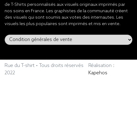
de T-Shirts personnalisés aux visuels originaux imprimés par
nos soins en France. Les graphistes de la communauté créent
des visuels qui sont soumis aux votes des internautes. Les
visuels les plus populaires sont imprimés et mis en vente.
Rue du T-shirt • Tous droits réservés
Réalisation :
2022
Kapehos