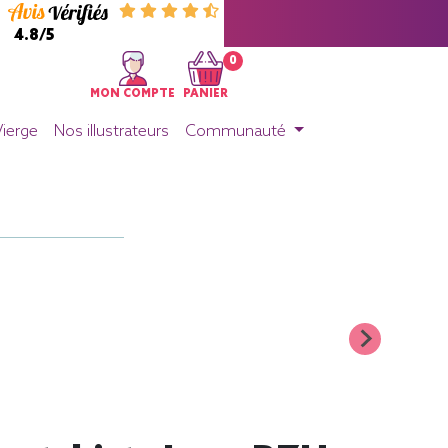
4.8/5
0
MON COMPTE
PANIER
Vierge
Nos illustrateurs
Communauté