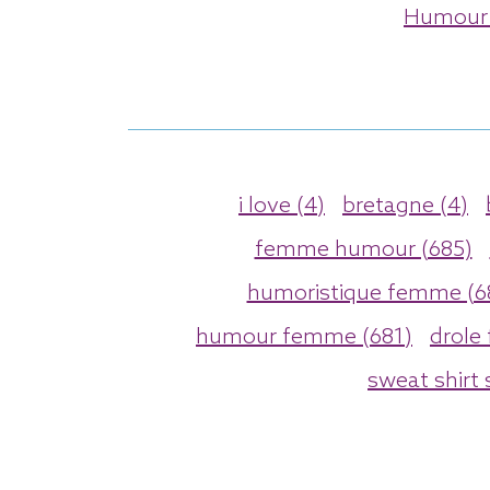
Humour 
i love (4)
bretagne (4)
femme humour (685)
humoristique femme (6
humour femme (681)
drole
sweat shirt