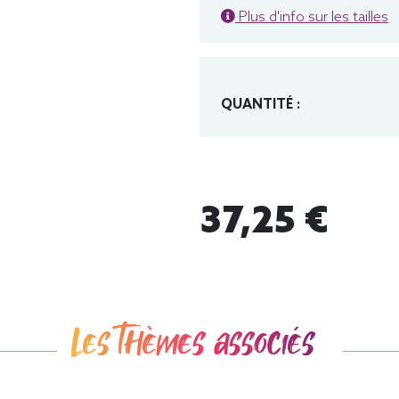
Plus d'info sur les tailles
QUANTITÉ :
37,25 €
Les thèmes associés