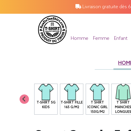
Livraison gratuite dès 
Homme
Femme
Enfant
HOM
T-SHIRT SG
T-SHIRT FILLE
T SHIRT
T SHIRT
KIDS
165 G/M2
ICONIC GIRL
MANCHE
150G/M2
LONGUE