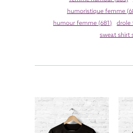
humoristique femme (6
humour femme (681)
drole
sweat shirt