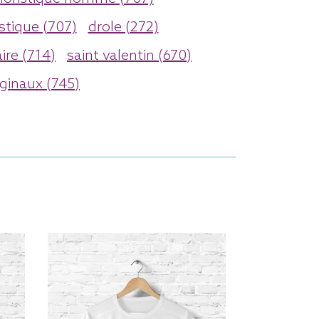
stique (707)
drole (272)
ire (714)
saint valentin (670)
ginaux (745)