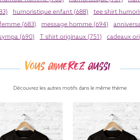
83)
humoristique enfant (688)
tee shirt humori
 femme (683)
message homme (694)
anniversa
 sympa (690)
T shirt originaux (751)
cadeaux ori
Vous aimerez aussi
Découvrez les autres motifs dans le même thème