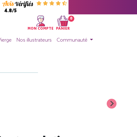
4.8/5
0
MON COMPTE
PANIER
Vierge
Nos illustrateurs
Communauté