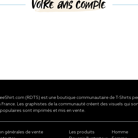
Votre avis compte
eShirt.com (RDTS) est une boutique communautaire de T-Shirts pers
 France. Les graphistes de la communauté créent des visuels qui son
 populaires sont imprimés et mis en vente.
on générales de vente
Les produits
Homme