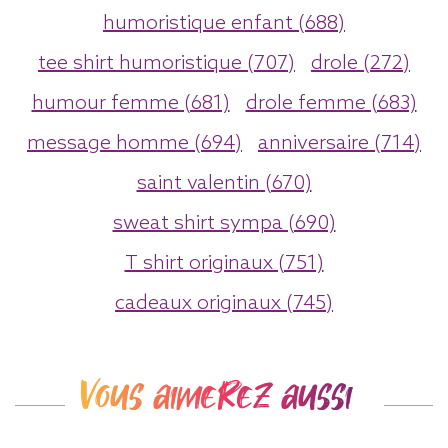
humoristique enfant (688)
tee shirt humoristique (707)
drole (272)
humour femme (681)
drole femme (683)
message homme (694)
anniversaire (714)
saint valentin (670)
sweat shirt sympa (690)
T shirt originaux (751)
cadeaux originaux (745)
Vous aimerez aussi