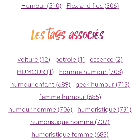
Humour (510)
Flex and floc (306)
Les tags associés
voiture (12)
pétrole (1)
essence (2)
HUMOUR (1)
homme humour (708)
humour enfant (689)
geek humour (713)
femme humour (685)
humour homme (706)
humoristique (731)
humoristique homme (707)
humoristique femme (683)