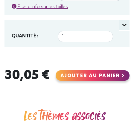
Plus d'info sur les tailles
QUANTITÉ :
30,05 €
AJOUTER AU PANIER
Les thèmes associés