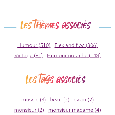
Les thèmes associés
Humour (510)
Flex and floc (306)
Vintage (81)
Humour potache (148)
Les tags associés
muscle (3)
beau (2)
evian (2)
monsieur (2)
monsieur madame (4)