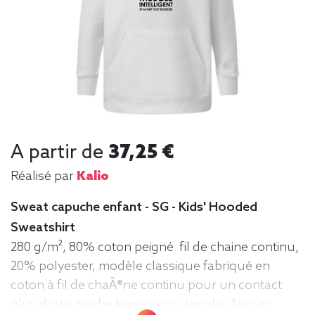
A partir de
37,25 €
Réalisé par
Kalio
Sweat capuche enfant - SG - Kids' Hooded
Sweatshirt
280 g/m², 80% coton peigné fil de chaine continu,
20% polyester, modèle classique fabriqué en
coton à fil de chaÃ®ne continu pour un contact
plus doux, poche kangourou simple. Aucun