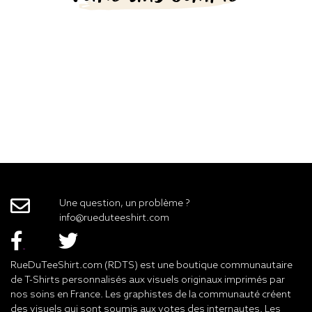
Une question, un problème ?
info@rueduteeshirt.com
RueDuTeeShirt.com (RDTS) est une boutique communautaire
de T-Shirts personnalisés aux visuels originaux imprimés par
nos soins en France. Les graphistes de la communauté créent
des visuels qui sont soumis aux votes des internautes. Les