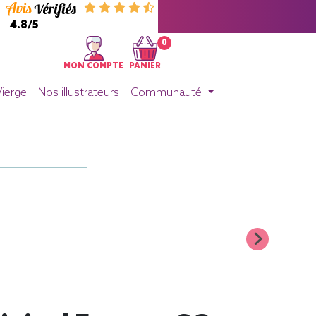
4.8/5
0
MON COMPTE
PANIER
Vierge
Nos illustrateurs
Communauté