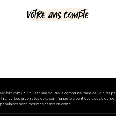
Votre avis compte
eShirt.com (RDTS) est une boutique communautaire de T-Shirts pers
 France. Les graphistes de la communauté créent des visuels qui son
 populaires sont imprimés et mis en vente.