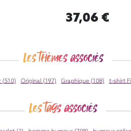
37,06 €
Les thèmes associés
 (510)
Original (197)
Graphique (108)
t-shirt F
Les tags associés