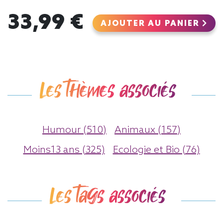
33,99 €
AJOUTER AU PANIER
Les thèmes associés
Humour (510)
Animaux (157)
Moins13 ans (325)
Ecologie et Bio (76)
Les tags associés