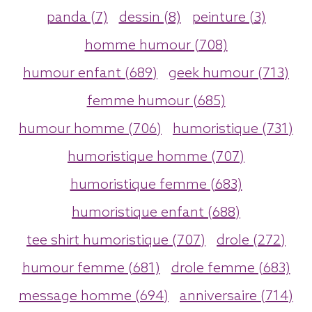
panda (7)
dessin (8)
peinture (3)
homme humour (708)
humour enfant (689)
geek humour (713)
femme humour (685)
humour homme (706)
humoristique (731)
humoristique homme (707)
humoristique femme (683)
humoristique enfant (688)
tee shirt humoristique (707)
drole (272)
humour femme (681)
drole femme (683)
message homme (694)
anniversaire (714)