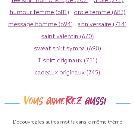
tee shirt humoristique (707)
drole (272)
humour femme (681)
drole femme (683)
message homme (694)
anniversaire (714)
saint valentin (670)
sweat shirt sympa (690)
T shirt originaux (751)
cadeaux originaux (745)
Vous aimerez aussi
Découvrez les autres motifs dans le même thème