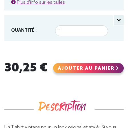
Plus d'info sur les tailles
QUANTITÉ :
30,25 €
AJOUTER AU PANIER
Description
Un T shirt vintage pour un look original et stylé. Si vous