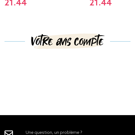
21.44
21.44
Votre avis compte
Une question, un problème ?