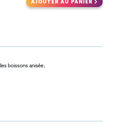
AJOUTER AU PANIER
 des boissons anisée.