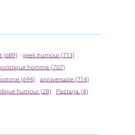
 (689)
geek humour (713)
oristique homme (707)
homme (694)
anniversaire (714)
olique humour (28)
Pastaga (4)