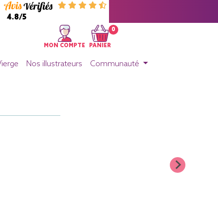
4.8/5
0
MON COMPTE
PANIER
Vierge
Nos illustrateurs
Communauté