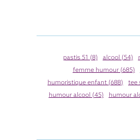
pastis 51 (8)
alcool (54)
femme humour (685)
humoristique enfant (688)
tee 
humour alcool (45)
humour al