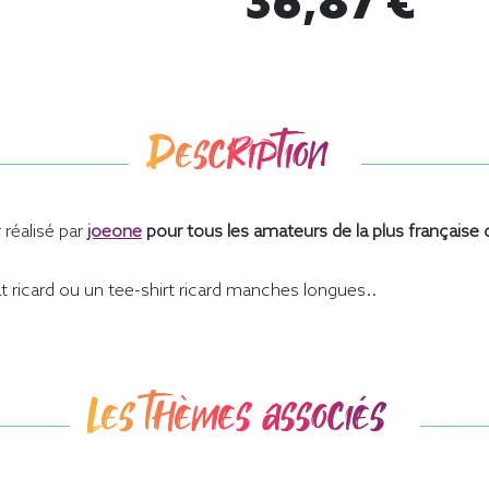
36,87 €
Description
réalisé par
joeone
pour tous les amateurs de la plus française
ricard ou un tee-shirt ricard manches longues..
Les thèmes associés