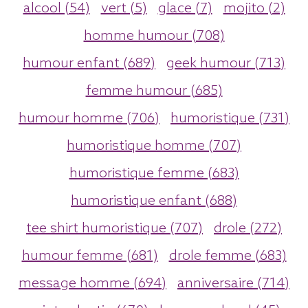
alcool (54)
vert (5)
glace (7)
mojito (2)
homme humour (708)
humour enfant (689)
geek humour (713)
femme humour (685)
humour homme (706)
humoristique (731)
humoristique homme (707)
humoristique femme (683)
humoristique enfant (688)
tee shirt humoristique (707)
drole (272)
humour femme (681)
drole femme (683)
message homme (694)
anniversaire (714)