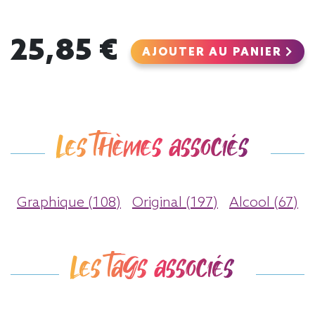
25,85 €
AJOUTER AU PANIER
Les thèmes associés
Graphique (108)
Original (197)
Alcool (67)
Les tags associés