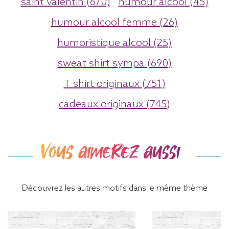
saint valentin (670)
humour alcool (45)
humour alcool femme (26)
humoristique alcool (25)
sweat shirt sympa (690)
T shirt originaux (751)
cadeaux originaux (745)
Vous aimerez aussi
Découvrez les autres motifs dans le même thème