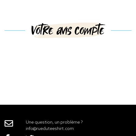
Votre avis compte
Une question, un problème ?
info@rueduteeshirt.com