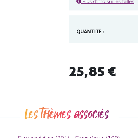
Plus d'info sur les tailles
QUANTITÉ :
25,85 €
Les thèmes associés