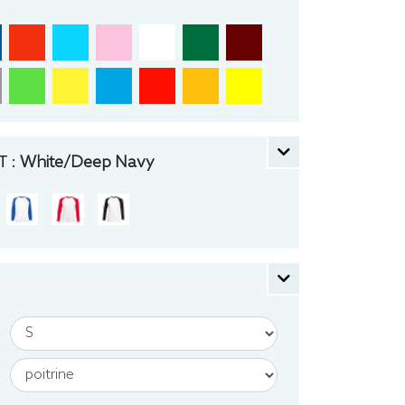
 :
White/Deep Navy