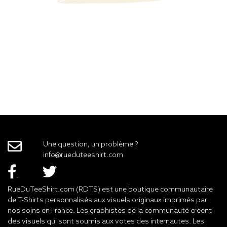
Une question, un problème ?
info@rueduteeshirt.com
RueDuTeeShirt.com (RDTS) est une boutique communautaire
de T-Shirts personnalisés aux visuels originaux imprimés par
nos soins en France. Les graphistes de la communauté créent
des visuels qui sont soumis aux votes des internautes. Les