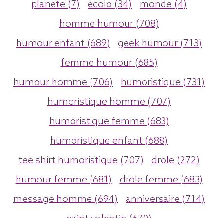
planete (7)
ecolo (34)
monde (4)
homme humour (708)
humour enfant (689)
geek humour (713)
femme humour (685)
humour homme (706)
humoristique (731)
humoristique homme (707)
humoristique femme (683)
humoristique enfant (688)
tee shirt humoristique (707)
drole (272)
humour femme (681)
drole femme (683)
message homme (694)
anniversaire (714)