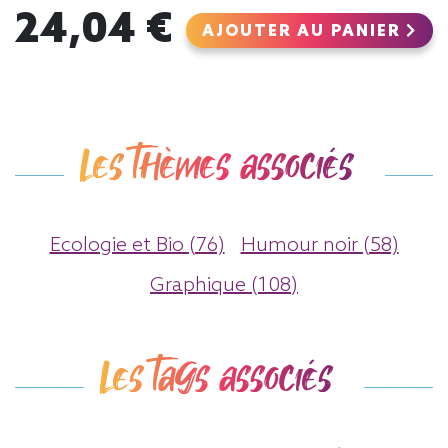
24,04 €
AJOUTER AU PANIER
Les thèmes associés
Ecologie et Bio (76)
Humour noir (58)
Graphique (108)
Les tags associés